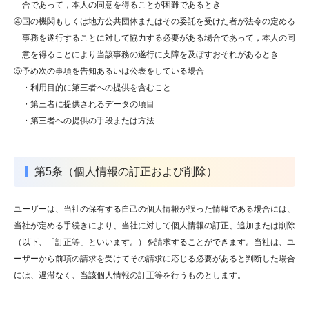
合であって，本人の同意を得ることが困難であるとき
④国の機関もしくは地方公共団体またはその委託を受けた者が法令の定める
事務を遂行することに対して協力する必要がある場合であって，本人の同
意を得ることにより当該事務の遂行に支障を及ぼすおそれがあるとき
⑤予め次の事項を告知あるいは公表をしている場合
・利用目的に第三者への提供を含むこと
・第三者に提供されるデータの項目
・第三者への提供の手段または方法
第5条（個人情報の訂正および削除）
ユーザーは、当社の保有する自己の個人情報が誤った情報である場合には、
当社が定める手続きにより、当社に対して個人情報の訂正、追加または削除
（以下、「訂正等」といいます。）を請求することができます。当社は、ユ
ーザーから前項の請求を受けてその請求に応じる必要があると判断した場合
には、遅滞なく、当該個人情報の訂正等を行うものとします。