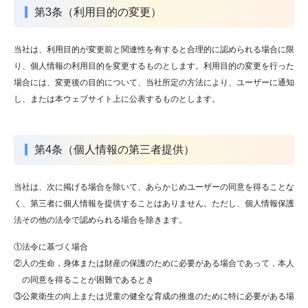
第3条（利用目的の変更）
当社は、利用目的が変更前と関連性を有すると合理的に認められる場合に限
り、個人情報の利用目的を変更するものとします。利用目的の変更を行った
場合には、変更後の目的について、当社所定の方法により、ユーザーに通知
し、または本ウェブサイト上に公表するものとします。
第4条（個人情報の第三者提供）
当社は、次に掲げる場合を除いて、あらかじめユーザーの同意を得ることな
く、第三者に個人情報を提供することはありません。ただし、個人情報保護
法その他の法令で認められる場合を除きます。
①法令に基づく場合
②人の生命，身体または財産の保護のために必要がある場合であって，本人
の同意を得ることが困難であるとき
③公衆衛生の向上または児童の健全な育成の推進のために特に必要がある場