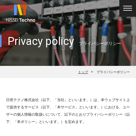
toggl
navig
Privacy policy
プライバシーポリシー
>
トップ
プライバシーポリシー
日世テクノ株式会社（以下、「当社」といいます。）は、本ウェブサイト上
で提供するサービス（以下、「本サービス」といいます。）における、ユー
ザーの個人情報の取扱いについて、以下のとおりプライバシーポリシー（以
下、「本ポリシー」といいます。）を定めます。