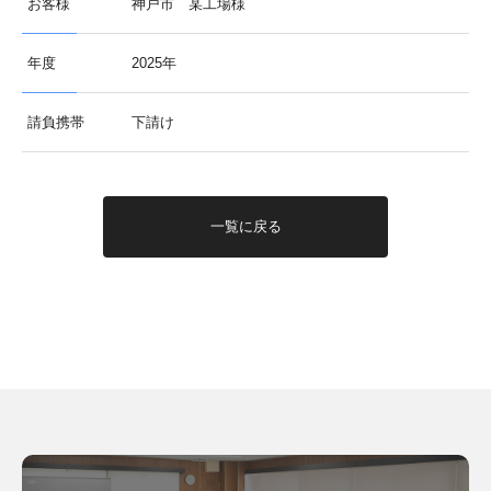
お客様
神戸市 某工場様
年度
2025年
請負携帯
下請け
一覧に戻る